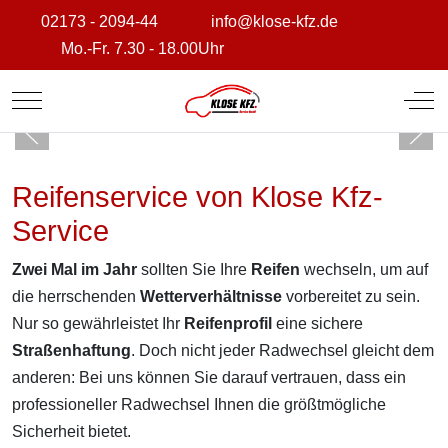
02173 - 2094-44
info@klose-kfz.de
Mo.-Fr. 7.30 - 18.00Uhr
Mobile Menu Toggle
Off
Reifenservice von Klose Kfz-
Service
Zwei Mal im Jahr
sollten Sie Ihre
Reifen
wechseln, um auf
die herrschenden
Wetterverhältnisse
vorbereitet zu sein.
Nur so gewährleistet Ihr
Reifenprofil
eine sichere
Straßenhaftung
. Doch nicht jeder Radwechsel gleicht dem
anderen: Bei uns können Sie darauf vertrauen, dass ein
professioneller Radwechsel Ihnen die größtmögliche
Sicherheit bietet.